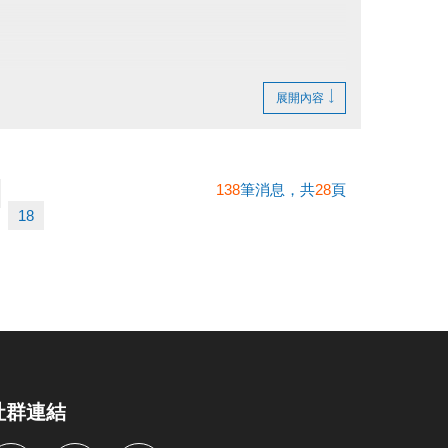
展開內容
138
筆消息，共
28
頁
18
社群連結