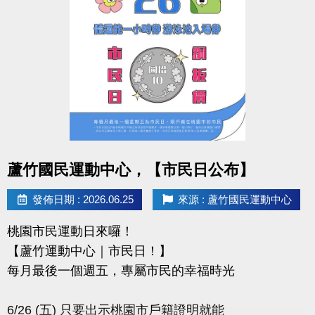
-IG : @luzhusports
點圖片展開大圖
蘆竹國民運動中心，【市民日公布】
發佈日期 : 2026.06.25
來源 : 蘆竹國民運動中心
桃園市民運動日來囉！
【蘆竹運動中心｜市民日！】
每月最後一個週五，專屬市民的幸福時光
6/26 (五) 只要出示桃園市戶籍證明就能