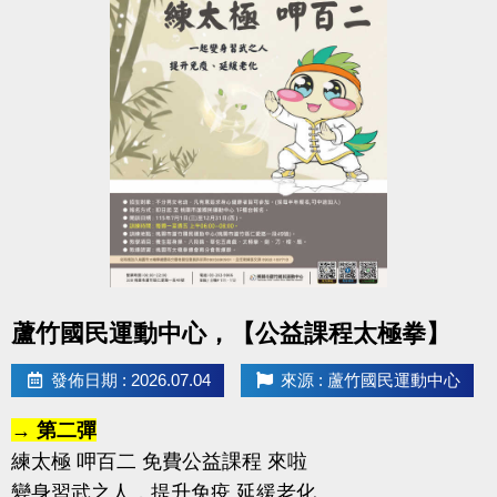
點圖片展開大圖
蘆竹國民運動中心，【公益課程太極拳】
發佈日期 : 2026.07.04
來源 : 蘆竹國民運動中心
→ 第二彈
練太極 呷百二 免費公益課程 來啦
變身習武之人，提升免疫 延緩老化