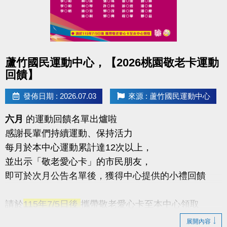
點圖片展開大圖
蘆竹國民運動中心，【2026桃園敬老卡運動
回饋】
發佈日期 : 2026.07.03
來源 : 蘆竹國民運動中心
六月
的運動回饋名單出爐啦
感謝長輩們持續運動、保持活力
每月於本中心運動累計達12次以上，
並出示「敬老愛心卡」的市民朋友，
即可於次月公告名單後，獲得中心提供的小禮回饋
請於
115年7/5日後
攜帶敬老愛心卡至本中心領取
展開內容