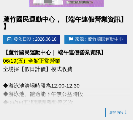
點圖片展開大圖
蘆竹國民運動中心，【端午連假營業資訊】
】
發佈日期 : 2026.06.18
來源 : 蘆竹國民運動中心
【蘆竹國民運動中心｜ 端午連假營業資訊】
06/19(五) 全館正常營業
全場採【假日計價】模式收費
◆游泳池清場時段為12:00-12:30
◆游泳池、體適能下午無公益時段
◆06/19(五)期課課程暫停乙次
-
展開內容
◆連絡資訊