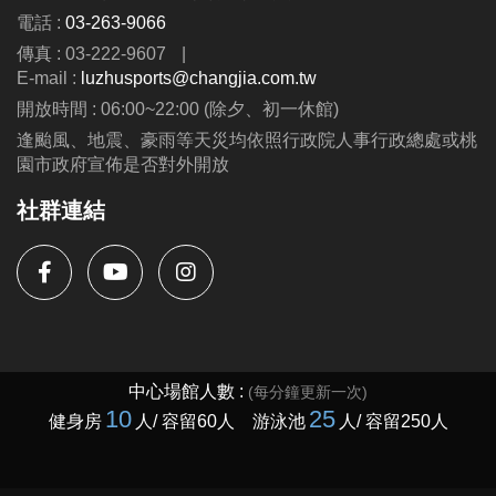
電話 :
03-263-9066
IG : @luzhusports
傳真 : 03-222-9607
|
E-mail :
luzhusports@changjia.com.tw
開放時間 : 06:00~22:00 (除夕、初一休館)
逢颱風、地震、豪雨等天災均依照行政院人事行政總處或桃
園市政府宣佈是否對外開放
社群連結