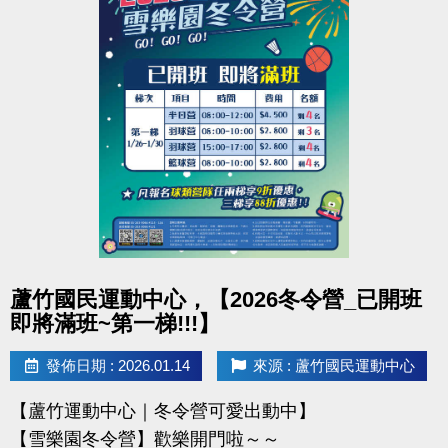
點圖片展開大圖
蘆竹國民運動中心，【2026冬令營_已開班
即將滿班~第一梯!!!】
發佈日期 : 2026.01.14
來源 : 蘆竹國民運動中心
【蘆竹運動中心｜冬令營可愛出動中】
【雪樂園冬令營】歡樂開門啦～～