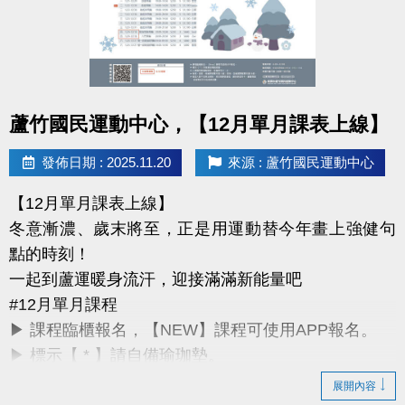
詳細課程與報名方式，請洽現場櫃檯或來電詢問。
課務部：03-2639066 #115
桃園市蘆竹國民運動中心
點圖片展開大圖
所有資訊以中心公告為主，感謝您的支持與陪伴。
蘆竹國民運動中心，【12月單月課表上線】
祝大家 2026 開運動起、好事連連！
發佈日期 : 2025.11.20
來源 : 蘆竹國民運動中心
【12月單月課表上線】
冬意漸濃、歲末將至，正是用運動替今年畫上強健句
點的時刻！
一起到蘆運暖身流汗，迎接滿滿新能量吧
#12月單月課程
▶ 課程臨櫃報名，【NEW】課程可使用APP報名。
▶ 標示【 * 】請自備瑜珈墊。
▶ 標示【 ★ 】為平日優惠課程。
展開內容