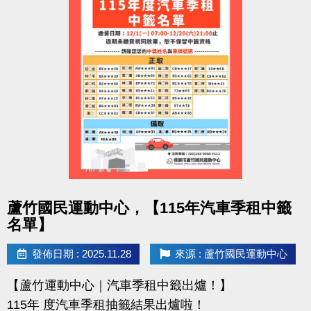
點圖片展開大圖
蘆竹國民運動中心，【115年汽車季租中籤
名單】
發佈日期 : 2025.11.28
來源 : 蘆竹國民運動中心
【蘆竹運動中心｜汽車季租中籤出爐！】
115年 度汽車季租抽籤結果出爐啦！