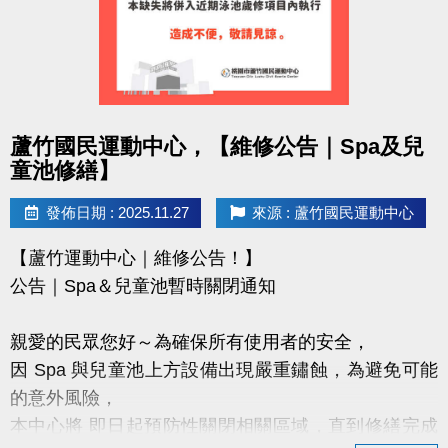
https://www.lzsports.com.tw/zh_TW/news/pageID/1/
FB : @桃園市蘆竹國民運動中心
IG : @luzhusports
感謝大家支持蘆竹國民運動中心
點圖片展開大圖
蘆竹國民運動中心，【維修公告｜Spa及兒
讓我們一起讓愛車安心停、放心停！
童池修繕】
發佈日期 : 2025.11.27
來源 : 蘆竹國民運動中心
【蘆竹運動中心｜維修公告！】
公告｜Spa＆兒童池暫時關閉通知
親愛的民眾您好～為確保所有使用者的安全，
因 Spa 與兒童池上方設備出現嚴重鏽蝕，為避免可能
的意外風險，
本中心將 即日起預防性關閉相關區域，直到修繕完成