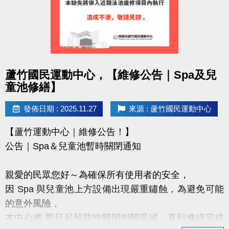
https://www.lzsports.com.tw/zh_TW/news/pageID/1/
FB : @桃園市蘆竹國民運動中心
IG : @luzhusports
感謝大家支持蘆竹國民運動中心
點圖片展開大圖
蘆竹國民運動中心，【維修公告｜Spa及兒
讓我們一起讓愛車安心停、放心停！
童池修繕】
發佈日期 : 2025.11.27
來源 : 蘆竹國民運動中心
【蘆竹運動中心｜維修公告！】
公告｜Spa＆兒童池暫時關閉通知
親愛的民眾您好～為確保所有使用者的安全，
因 Spa 與兒童池上方設備出現嚴重鏽蝕，為避免可能
的意外風險，
本中心將 即日起預防性關閉相關區域，直到修繕完成