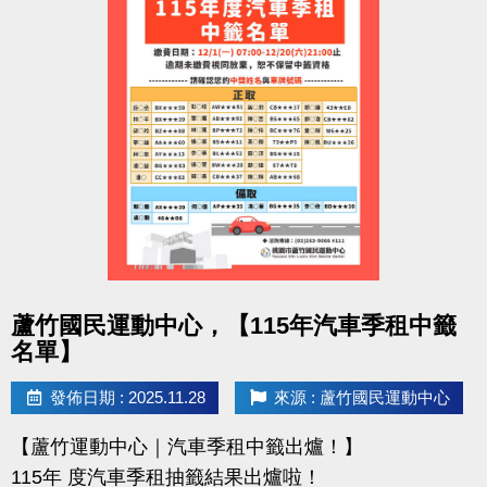
點圖片展開大圖
蘆竹國民運動中心，【115年汽車季租中籤
名單】
發佈日期 : 2025.11.28
來源 : 蘆竹國民運動中心
【蘆竹運動中心｜汽車季租中籤出爐！】
115年 度汽車季租抽籤結果出爐啦！