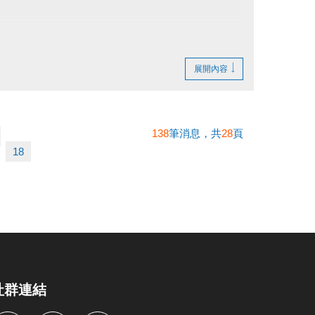
展開內容
138
筆消息，共
28
頁
18
社群連結