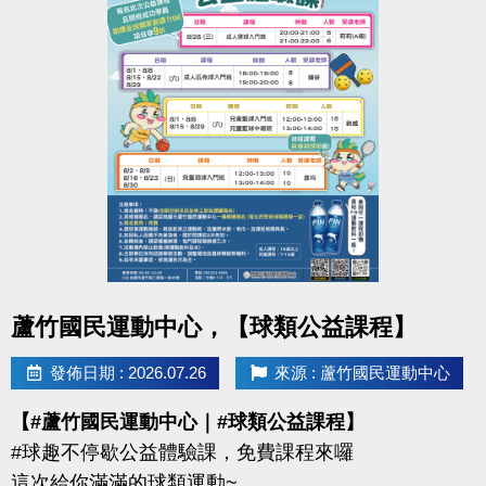
點圖片展開大圖
蘆竹國民運動中心，【球類公益課程】
發佈日期 : 2026.07.26
來源 : 蘆竹國民運動中心
【#蘆竹國民運動中心｜#球類公益課程】
#球趣不停歇公益體驗課，免費課程來囉
這次給你滿滿的球類運動~