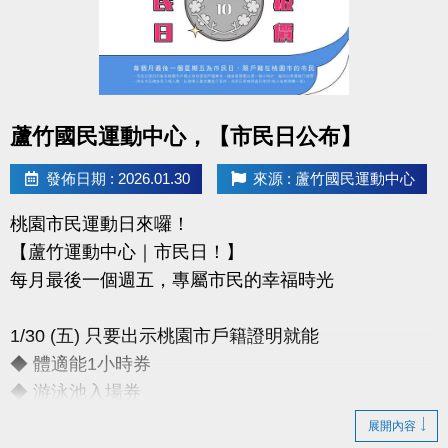
-官網 :
https://www.lzsports.com.tw/zh_TW/news/pageID/1/
-FB : 桃園市蘆竹國民運動中心
-IG : @luzhusports
點圖片展開大圖
蘆竹國民運動中心，【市民日公布】
發佈日期 : 2026.01.30
來源 : 蘆竹國民運動中心
桃園市民運動日來囉！
【蘆竹運動中心｜市民日！】
每月最後一個週五，專屬市民的幸福時光
1/30 (五) 只要出示桃園市戶籍證明就能
◆ 體適能1小時券
◆ 游泳池入場券
展開內容
只要銅板價10元