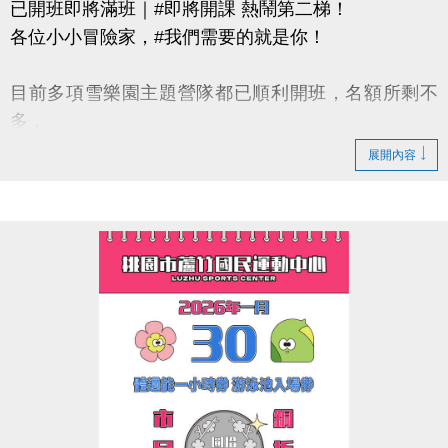
已開班即將滿班｜#即將開課 熱鬧第二梯！
各位小小冒險家，#我們需要的就是你！
目前多項雪樂園主題營隊都已順利開班，名額所剩不
多，
還有部分課程即將開課，只差幾位小小探險家就能啟
展開內容
程！
快跟著「蘆寶」和「薇薇」一起勇闖雪樂園，
留下最歡樂、最難忘的冬日回憶吧～
【加碼優惠】
凡報名球類營隊任兩梯享9折優惠，三梯享88折優惠!!
【報名資訊】開課前皆可報名，把握最後機會！
連絡資訊
-洽詢專線：03-2639066 #115、116