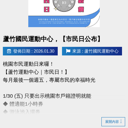
-官網 :
https://www.lzsports.com.tw/zh_TW/news/pageID/1/
-FB : 桃園市蘆竹國民運動中心
-IG : @luzhusports
點圖片展開大圖
蘆竹國民運動中心，【市民日公布】
發佈日期 : 2026.01.30
來源 : 蘆竹國民運動中心
桃園市民運動日來囉！
【蘆竹運動中心｜市民日！】
每月最後一個週五，專屬市民的幸福時光
1/30 (五) 只要出示桃園市戶籍證明就能
◆ 體適能1小時券
◆ 游泳池入場券
展開內容
只要銅板價10元