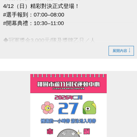
4/12（日）精彩對決正式登場！
#選手報到：07:00–08:00
#開幕典禮：10:30–11:00
◆冠軍獎金3,000元/隊及獎牌乙只／人
◆亞軍獎金1,500元/隊及獎牌乙只／人
展開內容
◆季軍獎金800元/隊及獎牌乙只／人
小編無受理線上報名 詳細競賽規程請 #掃描海報 QR
Code
或 ◆網址 https://reurl.cc/VmyZo5
以下為完整賽事資訊與注意事項，請參賽選手務必詳
閱
----------------------------------------------
【#報名資訊】