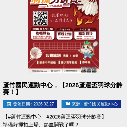
點圖片展開大圖
蘆竹國民運動中心，【2026蘆運盃羽球分齡
賽！】
發佈日期 : 2026.02.27
來源 : 蘆竹國民運動中心
【#蘆竹運動中心｜#2026蘆運盃羽球分齡賽】
準備好揮拍上場、熱血開戰了嗎？