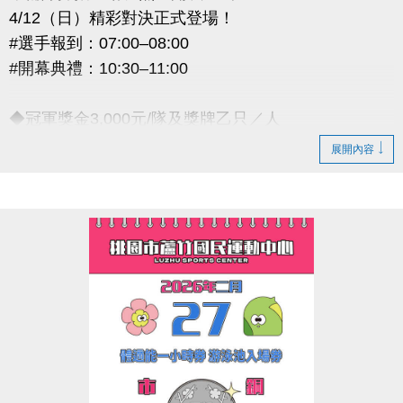
4/12（日）精彩對決正式登場！
#選手報到：07:00–08:00
#開幕典禮：10:30–11:00
◆冠軍獎金3,000元/隊及獎牌乙只／人
◆亞軍獎金1,500元/隊及獎牌乙只／人
展開內容
◆季軍獎金800元/隊及獎牌乙只／人
小編無受理線上報名 詳細競賽規程請 #掃描海報 QR
Code
或 ◆網址 https://reurl.cc/VmyZo5
以下為完整賽事資訊與注意事項，請參賽選手務必詳
閱
----------------------------------------------
【#報名資訊】