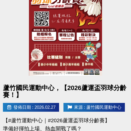
點圖片展開大圖
蘆竹國民運動中心，【2026蘆運盃羽球分齡
賽！】
發佈日期 : 2026.02.27
來源 : 蘆竹國民運動中心
【#蘆竹運動中心｜#2026蘆運盃羽球分齡賽】
準備好揮拍上場、熱血開戰了嗎？