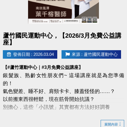
點圖片展開大圖
蘆竹國民運動中心，【2026/3月免費公益講
座】
發佈日期 : 2026.03.04
來源 : 蘆竹國民運動中心
【#蘆竹運動中心｜#3月免費公益講座】
銀髮族、熟齡女性朋友們~ 這場講座就是為您準備
的！
氣色變差、睡不好、肩頸卡卡、膝蓋怪怪的……？
以前搬東西很輕鬆，現在筋骨開始抗議？
別擔心，這些「小訊號」其實都有方法好好調養
這次我們特別邀請到
展開內容