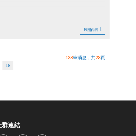
展開內容
138
筆消息，共
28
頁
18
社群連結