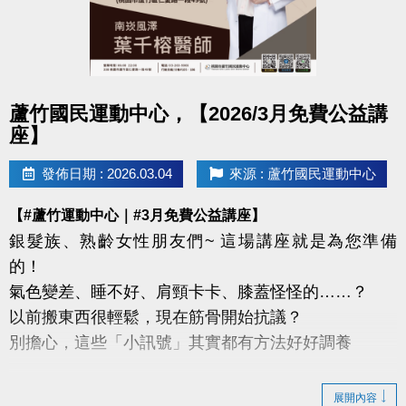
點圖片展開大圖
蘆竹國民運動中心，【2026/3月免費公益講
座】
發佈日期 : 2026.03.04
來源 : 蘆竹國民運動中心
【#蘆竹運動中心｜#3月免費公益講座】
銀髮族、熟齡女性朋友們~ 這場講座就是為您準備
的！
氣色變差、睡不好、肩頸卡卡、膝蓋怪怪的……？
以前搬東西很輕鬆，現在筋骨開始抗議？
別擔心，這些「小訊號」其實都有方法好好調養
這次我們特別邀請到
展開內容