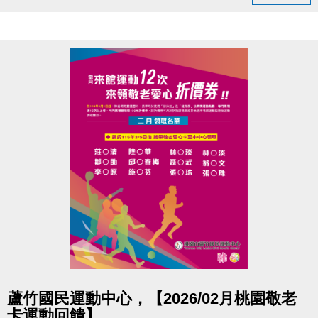
#南崁風澤－葉千榕醫師
還有互動問答、健康諮詢、精美小禮
#本次講座主題 :
- 養氣血、顧筋骨-熟齡女性中醫調養指南
- 中醫觀點下的熟齡變化
- 中醫日常調養方法大公開
- 實用六位保健教學
◆時間｜3/22 (日) 早上 10:00－11:00
◆地點｜蘆竹國民運動中心 3樓社區教室
◆洽詢專線｜03-2639066 #106
-
◆ 公益免費講座・限額30位
點圖片展開大圖
◆ 掃描 QR Code 填表報名，馬上卡位
蘆竹國民運動中心，【2026/02月桃園敬老
◆ 報名連結：
卡運動回饋】