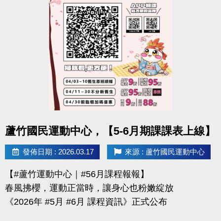
-官網 :
https://www.lzsports.com.tw/zh_TW/news/pageID/1/
-FB : 桃園市蘆竹國民運動中心
-IG : @luzhusports
點圖片展開大圖
蘆竹國民運動中心，【5-6月期課課表上線】
發佈日期 : 2026.03.17
來源 : 蘆竹國民運動中心
【#蘆竹運動中心｜#56月課程報報】
春風拂櫻，運動正當時，讓身心也粉嫩綻放
《2026年 #5月 #6月 課程資訊》正式公布