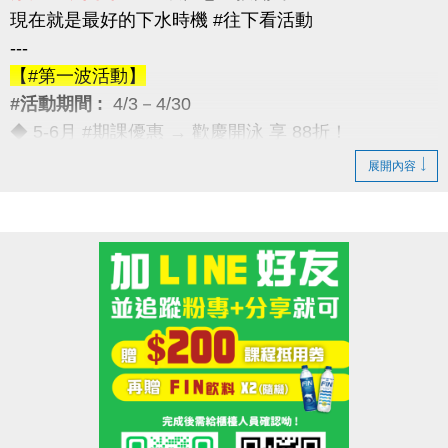
現在就是最好的下水時機 #往下看活動
---
【#第一波活動】
#活動期間 :
4/3－4/30
◆ 5-6月 #期課優惠 → 歡慶開泳 享 88折！
---
展開內容
【#第二波活動】
#活動期間 :
4/12－4/30
◆ 優待券限量優惠 → 兩本只要 $5,000
（原價 $5,400，現省 $400）
---
【#第三波活動】
#活動期間 :
4/12－5/30
◆ 季卡 / 月卡優惠 → 享 88折（每人限1次）
加碼好康