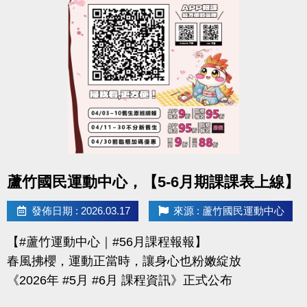
-官網 :
https://www.lzsports.com.tw/zh_TW/news/pageID/1/
-FB : 桃園市蘆竹國民運動中心
-IG : @luzhusports
點圖片展開大圖
蘆竹國民運動中心，【5-6月期課課表上線】
發佈日期 : 2026.03.17
來源 : 蘆竹國民運動中心
【#蘆竹運動中心｜#56月課程報報】
春風拂櫻，運動正當時，讓身心也粉嫩綻放
《2026年 #5月 #6月 課程資訊》正式公布