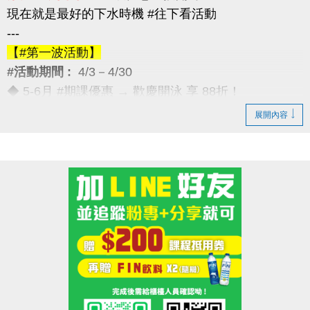
現在就是最好的下水時機 #往下看活動
---
【#第一波活動】
#活動期間 :
4/3－4/30
◆ 5-6月 #期課優惠 → 歡慶開泳 享 88折！
---
展開內容
【#第二波活動】
#活動期間 :
4/12－4/30
◆ 優待券限量優惠 → 兩本只要 $5,000
（原價 $5,400，現省 $400）
---
【#第三波活動】
#活動期間 :
4/12－5/30
◆ 季卡 / 月卡優惠 → 享 88折（每人限1次）
加碼好康