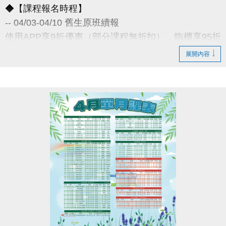
◆【課程報名時程】
-- 04/03-04/10 舊生原班續報
使用APP享9折優惠（部分課程無折扣），臨櫃享95折
~
展開內容
舊生們享有優先報名的期間，千萬別錯過！
◆【舊生定義】
報名完整3-4月期課、4月單月課程
且開班成功，無中途退費之學員
04/11-04/30 不分新舊生
APP報名享95折優惠
04/30 前 本期臨櫃報名
《 有 加碼優惠 喔 》