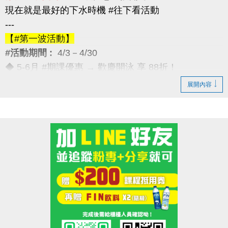
現在就是最好的下水時機 #往下看活動
---
【#第一波活動】
#活動期間 :
4/3－4/30
◆ 5-6月 #期課優惠 → 歡慶開泳 享 88折！
---
展開內容
【#第二波活動】
#活動期間 :
4/12－4/30
◆ 優待券限量優惠 → 兩本只要 $5,000
（原價 $5,400，現省 $400）
---
【#第三波活動】
#活動期間 :
4/12－5/30
◆ 季卡 / 月卡優惠 → 享 88折（每人限1次）
加碼好康