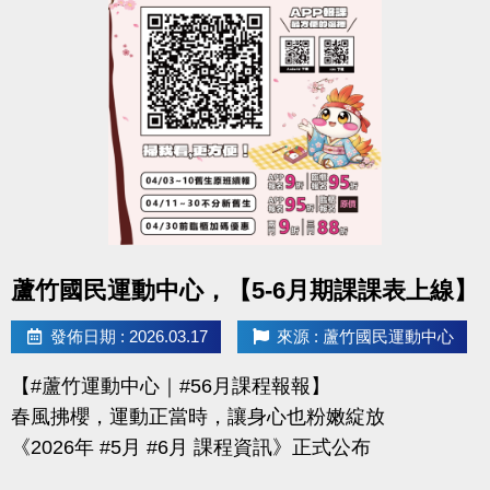
-官網 :
https://www.lzsports.com.tw/zh_TW/news/pageID/1/
-FB : 桃園市蘆竹國民運動中心
-IG : @luzhusports
點圖片展開大圖
蘆竹國民運動中心，【5-6月期課課表上線】
發佈日期 : 2026.03.17
來源 : 蘆竹國民運動中心
【#蘆竹運動中心｜#56月課程報報】
春風拂櫻，運動正當時，讓身心也粉嫩綻放
《2026年 #5月 #6月 課程資訊》正式公布