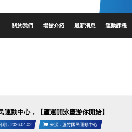
關於我們
場館介紹
最新消息
運動課程
民運動中心，【蘆運開泳慶游你開始】
 : 2026.04.02
來源 : 蘆竹國民運動中心