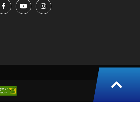
返
回
頁
面