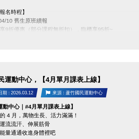
報名時程】
03-04/10 舊生原班續報
P享9折優惠（部分課程無折扣），臨櫃享95折~
有優先報名的期間，千萬別錯過！
定義】
3-4月期課、4月單月課程
功，無中途退費之學員
民運動中心，【4月單月課表上線】
04/30 不分新舊生
 : 2026.03.12
來源 : 蘆竹國民運動中心
名享95折優惠
運動中心｜#4月單月課表上線】
的 4 月，萬物生長、活力滿滿！
 前 本期臨櫃報名
運流流汗、伸展筋骨
能量通通收進身體裡吧
碼優惠 喔 》