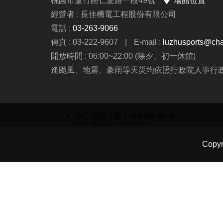
桃園市蘆竹區仁愛路一段49號
場館位置
經營者 : 長佳機電工程股份有限公司
電話 :
03-263-9066
傳真 : 03-222-9607
|
E-mail :
luzhusports@cha
開放時間 : 06:00~22:00 (除夕、初一休館)
逢颱風、地震、豪雨等天災均依照行政院人事行
Copy