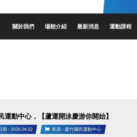
關於我們
場館介紹
最新消息
運動課程
民運動中心，【蘆運開泳慶游你開始】
 : 2026.04.02
來源 : 蘆竹國民運動中心