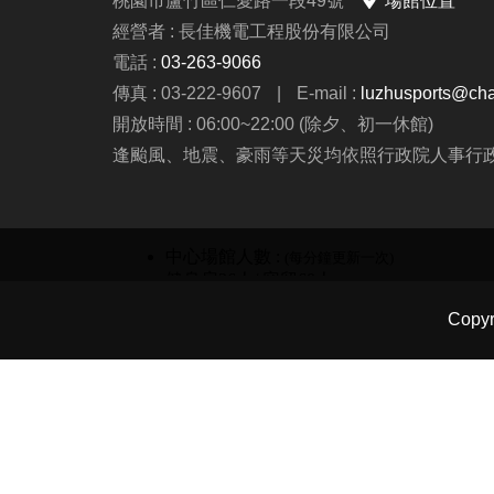
桃園市蘆竹區仁愛路一段49號
場館位置
經營者 : 長佳機電工程股份有限公司
電話 :
03-263-9066
傳真 : 03-222-9607
|
E-mail :
luzhusports@cha
開放時間 : 06:00~22:00 (除夕、初一休館)
逢颱風、地震、豪雨等天災均依照行政院人事行
Copy