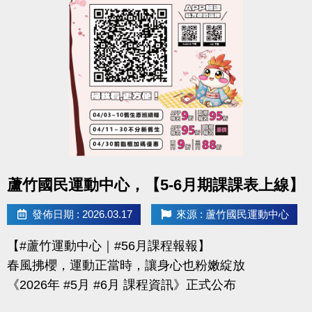
-官網 :
https://www.lzsports.com.tw/zh_TW/news/pageID/1/
-FB : 桃園市蘆竹國民運動中心
-IG : @luzhusports
點圖片展開大圖
蘆竹國民運動中心，【5-6月期課課表上線】
發佈日期 : 2026.03.17
來源 : 蘆竹國民運動中心
【#蘆竹運動中心｜#56月課程報報】
春風拂櫻，運動正當時，讓身心也粉嫩綻放
《2026年 #5月 #6月 課程資訊》正式公布