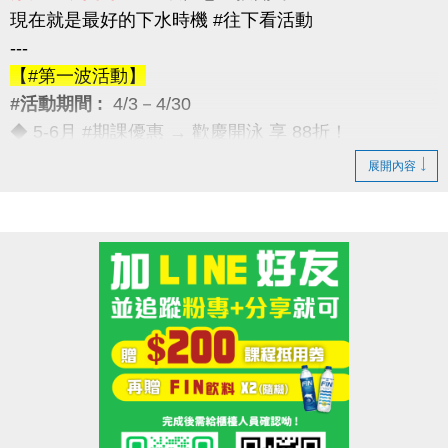
現在就是最好的下水時機 #往下看活動
---
【#第一波活動】
#活動期間 :
4/3－4/30
◆ 5-6月 #期課優惠 → 歡慶開泳 享 88折！
---
展開內容
【#第二波活動】
#活動期間 :
4/12－4/30
◆ 優待券限量優惠 → 兩本只要 $5,000
（原價 $5,400，現省 $400）
---
【#第三波活動】
#活動期間 :
4/12－5/30
◆ 季卡 / 月卡優惠 → 享 88折（每人限1次）
加碼好康