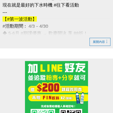
現在就是最好的下水時機 #往下看活動
---
【#第一波活動】
#活動期間 :
4/3－4/30
◆ 5-6月 #期課優惠 → 歡慶開泳 享 88折！
---
展開內容
【#第二波活動】
#活動期間 :
4/12－4/30
◆ 優待券限量優惠 → 兩本只要 $5,000
（原價 $5,400，現省 $400）
---
【#第三波活動】
#活動期間 :
4/12－5/30
◆ 季卡 / 月卡優惠 → 享 88折（每人限1次）
加碼好康