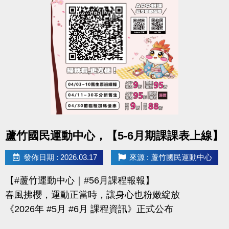
-官網 :
https://www.lzsports.com.tw/zh_TW/news/pageID/1/
-FB : 桃園市蘆竹國民運動中心
-IG : @luzhusports
點圖片展開大圖
蘆竹國民運動中心，【5-6月期課課表上線】
發佈日期 : 2026.03.17
來源 : 蘆竹國民運動中心
【#蘆竹運動中心｜#56月課程報報】
春風拂櫻，運動正當時，讓身心也粉嫩綻放
《2026年 #5月 #6月 課程資訊》正式公布