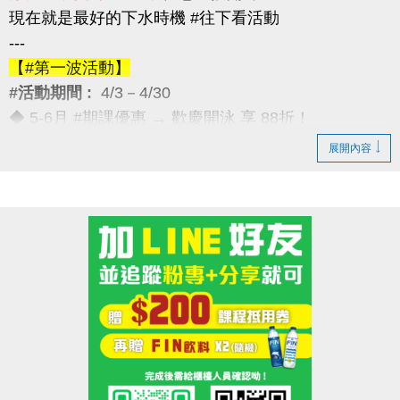
現在就是最好的下水時機 #往下看活動
---
【#第一波活動】
#活動期間 :
4/3－4/30
◆ 5-6月 #期課優惠 → 歡慶開泳 享 88折！
---
展開內容
【#第二波活動】
#活動期間 :
4/12－4/30
◆ 優待券限量優惠 → 兩本只要 $5,000
（原價 $5,400，現省 $400）
---
【#第三波活動】
#活動期間 :
4/12－5/30
◆ 季卡 / 月卡優惠 → 享 88折（每人限1次）
加碼好康