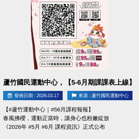
-官網 :
https://www.lzsports.com.tw/zh_TW/news/pageID/1/
-FB : 桃園市蘆竹國民運動中心
-IG : @luzhusports
點圖片展開大圖
蘆竹國民運動中心，【5-6月期課課表上線】
發佈日期 : 2026.03.17
來源 : 蘆竹國民運動中心
【#蘆竹運動中心｜#56月課程報報】
春風拂櫻，運動正當時，讓身心也粉嫩綻放
《2026年 #5月 #6月 課程資訊》正式公布