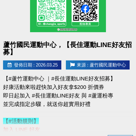
購買會員可加價租置物櫃：
◆【大】$400/月（原價 $500）
◆【小】$200/月（原價 $250）
數量有限，錯過就要等下次！
點圖片展開大圖
蘆竹國民運動中心，【長佳運動LINE好友招
優惠不併行；本公司保有活動最終決定權
募】
-------------------------------------
連絡資訊
發佈日期 : 2026.03.25
來源 : 蘆竹國民運動中心
-洽詢專線：03-2639066 #115、116
【#蘆竹運動中心 ｜#長佳運動LINE好友招募】
-官網 :
好康活動來啦趕快加入好友拿$200 折價券
https://www.lzsports.com.tw/zh_TW/news/pageID/1/
即日起加入 #長佳運動LINE好友 與 #蘆運粉專
-FB : 桃園市蘆竹國民運動中心
並完成指定步驟，就送你超實用好禮
-IG : @luzhusports
【#活動規則】
加入 LINE 好友