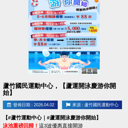
點圖片展開大圖
蘆竹國民運動中心，【蘆運開泳慶游你開
始】
發佈日期 : 2026.04.02
來源 : 蘆竹國民運動中心
【#蘆竹運動中心｜#蘆運開泳慶游你開始】
泳池重磅回歸！
這3波優惠直接開游