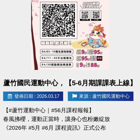
-官網 :
https://www.lzsports.com.tw/zh_TW/news/pageID/1/
-FB : 桃園市蘆竹國民運動中心
-IG : @luzhusports
點圖片展開大圖
蘆竹國民運動中心，【5-6月期課課表上線】
發佈日期 : 2026.03.17
來源 : 蘆竹國民運動中心
【#蘆竹運動中心｜#56月課程報報】
春風拂櫻，運動正當時，讓身心也粉嫩綻放
《2026年 #5月 #6月 課程資訊》正式公布