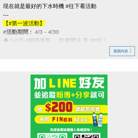
現在就是最好的下水時機 #往下看活動
---
【#第一波活動】
#活動期間 :
4/3－4/30
◆ 5-6月 #期課優惠 → 歡慶開泳 享 88折！
---
展開內容
【#第二波活動】
#活動期間 :
4/12－4/30
◆ 優待券限量優惠 → 兩本只要 $5,000
（原價 $5,400，現省 $400）
---
【#第三波活動】
#活動期間 :
4/12－5/30
◆ 季卡 / 月卡優惠 → 享 88折（每人限1次）
加碼好康