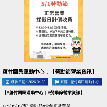
點圖片展開大圖
蘆竹國民運動中心，【勞動節營業資訊】
發佈日期 : 2026.04.28
來源 : 蘆竹國民運動中心
【#蘆竹國民運動中心｜#勞動節營業資訊】
115/05/01(五) 勞動節#全館正常營業