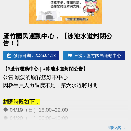
點圖片展開大圖
蘆竹國民運動中心，【泳池水道封閉公
告！】
發佈日期 : 2026.04.13
來源 : 蘆竹國民運動中心
【#蘆竹運動中心｜#泳池水道封閉公告】
公告 親愛的顧客您好本中心
因救生員人力調度不足，第六水道將封閉
封閉時段如下：
◆ 04/19（日）18:00–22:00
◆ 04/20（一）06:00–10:00
◆ 05/02（六）18:00–22:00
展開內容