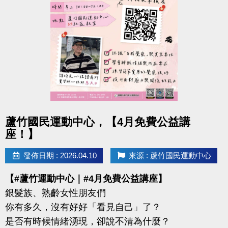
-IG : @luzhusports
點圖片展開大圖
蘆竹國民運動中心，【4月免費公益講
座！】
發佈日期 : 2026.04.10
來源 : 蘆竹國民運動中心
【#蘆竹運動中心｜#4月免費公益講座】
銀髮族、熟齡女性朋友們
你有多久，沒有好好「看見自己」了？
是否有時候情緒湧現，卻說不清為什麼？