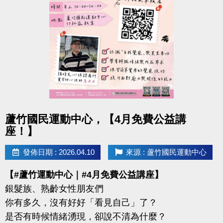
-IG : @luzhusports
點圖片展開大圖
蘆竹國民運動中心，【4月免費公益講
座！】
發佈日期 : 2026.04.10
來源 : 蘆竹國民運動中心
【#蘆竹運動中心｜#4月免費公益講座】
銀髮族、熟齡女性朋友們
你有多久，沒有好好「看見自己」了？
是否有時候情緒湧現，卻說不清為什麼？