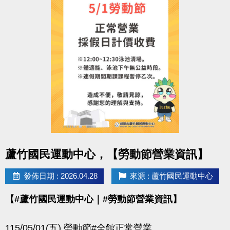
點圖片展開大圖
蘆竹國民運動中心，【勞動節營業資訊】
發佈日期 : 2026.04.28
來源 : 蘆竹國民運動中心
【#蘆竹國民運動中心｜#勞動節營業資訊】
115/05/01(五) 勞動節#全館正常營業