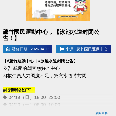
點圖片展開大圖
蘆竹國民運動中心，【泳池水道封閉公
告！】
發佈日期 : 2026.04.13
來源 : 蘆竹國民運動中心
【#蘆竹運動中心｜#泳池水道封閉公告】
公告 親愛的顧客您好本中心
因救生員人力調度不足，第六水道將封閉
封閉時段如下：
◆ 04/19（日）18:00–22:00
◆ 04/20（一）06:00–10:00
◆ 05/02（六）18:00–22:00
展開內容