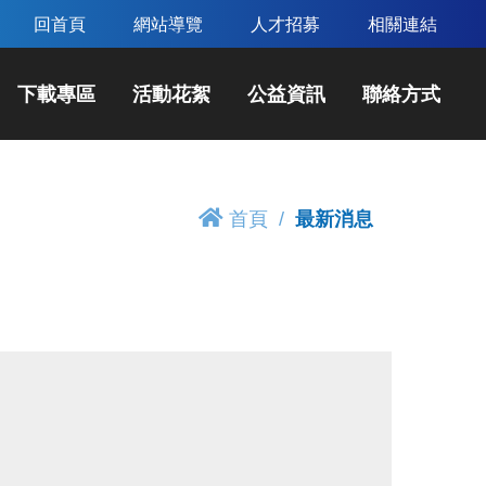
回首頁
網站導覽
人才招募
相關連結
下載專區
活動花絮
公益資訊
聯絡方式
首頁
最新消息