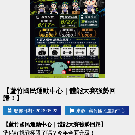
點圖片展開大圖
【蘆竹國民運動中心｜體能大賽強勢回
歸！】
發佈日期 : 2026.05.22
來源 : 蘆竹國民運動中心
【蘆竹國民運動中心｜體能大賽強勢回歸】
準備好挑戰極限了嗎？今年全面升級！