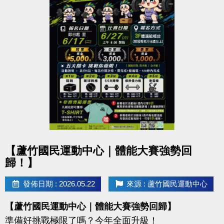
點圖片展開大圖
【蘆竹國民運動中心｜體能大賽強勢回
歸！】
發佈日期 : 2026.05.22
來源 : 蘆竹國民運動中心
【蘆竹國民運動中心｜體能大賽強勢回歸】
準備好挑戰極限了嗎？今年全面升級！