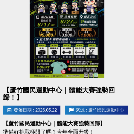
點圖片展開大圖
【蘆竹國民運動中心｜體能大賽強勢回
歸！】
發佈日期 : 2026.05.22
來源 : 蘆竹國民運動中心
【蘆竹國民運動中心｜體能大賽強勢回歸】
準備好挑戰極限了嗎？今年全面升級！