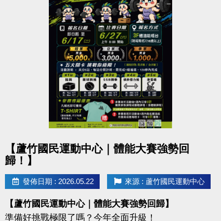
點圖片展開大圖
【蘆竹國民運動中心｜體能大賽強勢回
歸！】
發佈日期 : 2026.05.22
來源 : 蘆竹國民運動中心
【蘆竹國民運動中心｜體能大賽強勢回歸】
準備好挑戰極限了嗎？今年全面升級！