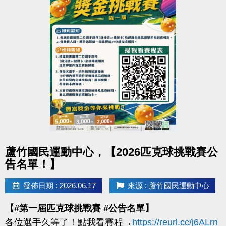
點圖片展開大圖
蘆竹國民運動中心，【2026匹克球挑戰賽公
告名單！】
發佈日期 : 2026.06.17
來源 : 蘆竹國民運動中心
【#第一屆匹克球挑戰賽 #公告名單】
各位選手久等了！點我看賽程→
https://reurl.cc/j6ALrn