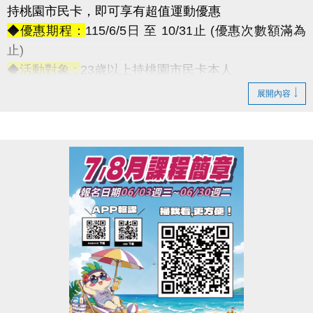
持桃園市民卡，即可享有超值運動優惠
◆優惠期程：
115/6/5日 至 10/31止 (優惠次數額滿為
止)
◆活動對象 :
23歲以上持桃園市民卡本人
•┈┈┈┈┈┈୨୧┈┈┈┈┈┈•
展開內容
【優惠項目】
◆游泳池:半價$50/次
→ 優惠次數僅4,800人次，額滿為止
┈┈┈┈
◆體適能: 半價$25/時 ◆第二小時開始恢復原價
→ 優惠次數僅1,600人次，額滿為止
┈┈┈┈
【特色課程優惠】
每 5 堂為一期，只要當期到課時數達八成
結算即享 $500 元 學費折抵！
【適用課程類型】