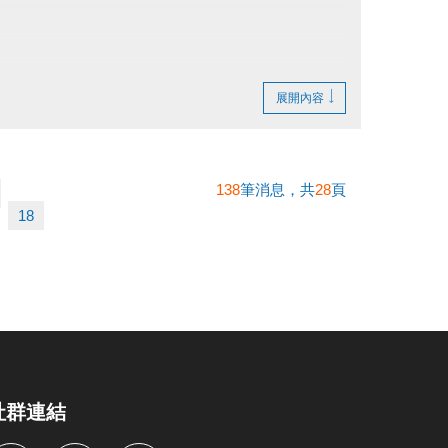
展開內容
138
筆消息，共
28
頁
18
社群連結