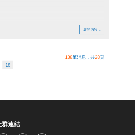
展開內容
138
筆消息，共
28
頁
18
社群連結