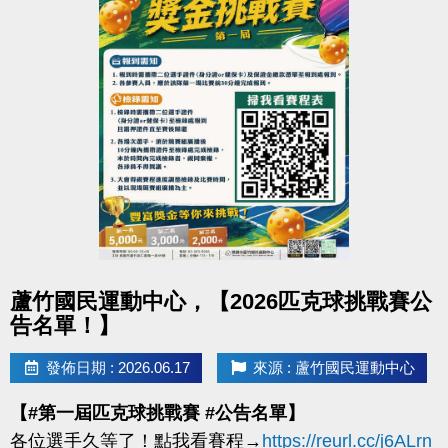
點圖片展開大圖
蘆竹國民運動中心，【2026匹克球挑戰賽公
告名單！】
發佈日期 : 2026.06.17
來源 : 蘆竹國民運動中心
【#第一屆匹克球挑戰賽 #公告名單】
各位選手久等了！點我看賽程→
https://reurl.cc/j6ALrn