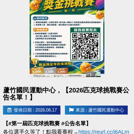
點圖片展開大圖
蘆竹國民運動中心，【2026匹克球挑戰賽公
告名單！】
發佈日期 : 2026.06.17
來源 : 蘆竹國民運動中心
【#第一屆匹克球挑戰賽 #公告名單】
各位選手久等了！點我看賽程→
https://reurl.cc/j6ALrn