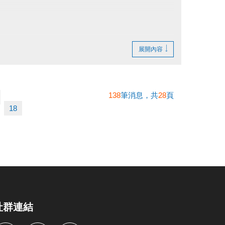
展開內容
138
筆消息，共
28
頁
18
社群連結