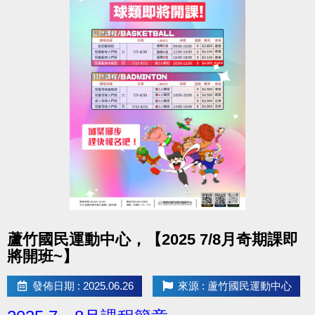
點圖片展開大圖
蘆竹國民運動中心，【2025 7/8月奇期課即
將開班~】
發佈日期 : 2025.06.26
來源 : 蘆竹國民運動中心