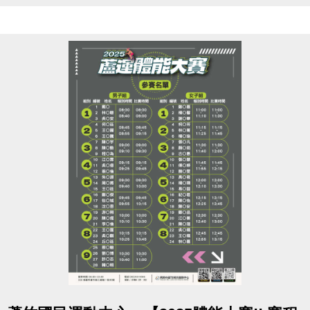
點圖片展開大圖