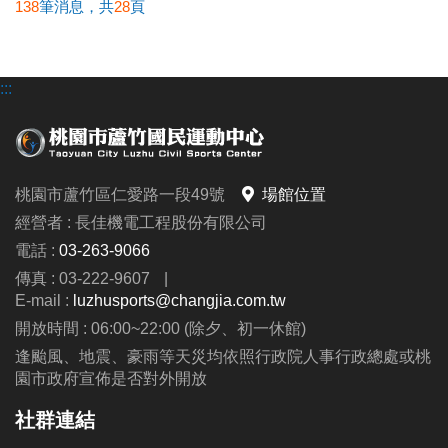
138
筆消息，共
28
頁
:::
桃園市蘆竹區仁愛路一段49號
場館位置
經營者 : 長佳機電工程股份有限公司
電話 :
03-263-9066
傳真 : 03-222-9607
|
E-mail :
luzhusports@changjia.com.tw
開放時間 : 06:00~22:00 (除夕、初一休館)
逢颱風、地震、豪雨等天災均依照行政院人事行政總處或桃
園市政府宣佈是否對外開放
社群連結