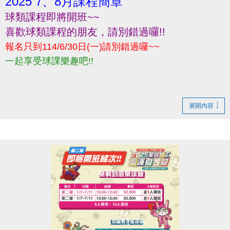
2025 7、8月課程簡章
球類課程即將開班~~
喜歡球類課程的朋友，請別錯過囉!!
報名只到114/6/30日(一)請別錯過囉~~
一起享受球課樂趣吧!!
展開內容