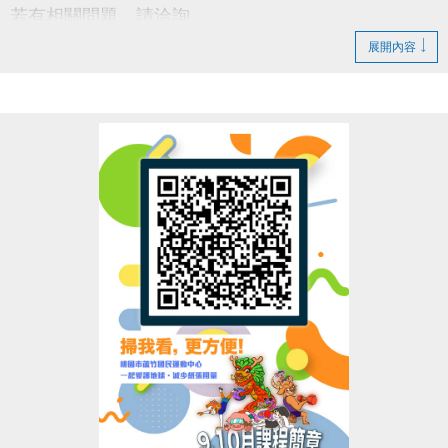
若有相關問題，請洽詢
03-2639066 #115 課務部
展開內容