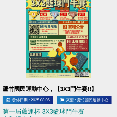
點圖片展開大圖
蘆竹國民運動中心，【3X3鬥牛賽!!】
發佈日期 : 2025.08.05
來源 : 蘆竹國民運動中心
第一屆蘆運杯 3X3籃球鬥牛賽