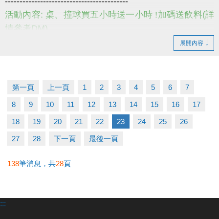
------------------------------------------
活動內容: 桌、撞球買五小時送一小時 !加碼送飲料(詳
情參考DM)
活動日期: 即日起至114/8/31
展開內容
小提醒，請詳閱DM上的注意事項喔~
------------------------------------------
若有相關問題，請不吝撥打03-2639066 #115、116
第一頁
上一頁
1
2
3
4
5
6
7
#夏日優惠 #撞球 #桌球
8
9
10
11
12
13
14
15
16
17
18
19
20
21
22
23
24
25
26
27
28
下一頁
最後一頁
138
筆消息，共
28
頁
:::