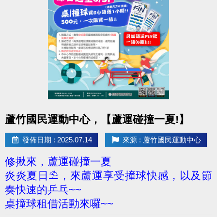
點圖片展開大圖
蘆竹國民運動中心，【蘆運碰撞一夏!】
發佈日期 : 2025.07.14
來源 : 蘆竹國民運動中心
修揪來，蘆運碰撞一夏
炎炎夏日⛱，來蘆運享受撞球快感，以及節
奏快速的乒乓~~
桌撞球租借活動來囉~~