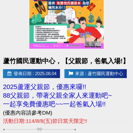
相關問題請電洽-03-2639066 #115 #116
點圖片展開大圖
蘆竹國民運動中心，【父親節，爸氣入場!】
發佈日期 : 2025.08.04
來源 : 蘆竹國民運動中心
2025蘆運父親節，優惠來囉!!
88父親節，帶著父親全家人來運動吧~
一起享免費優惠吧~~一起爸氣入場!!
(優惠內容請參考DM)
活動日期:114/8/8(五)節日當天限定!!
•┈┈┈┈┈┈୨୧┈┈┈┈┈┈•