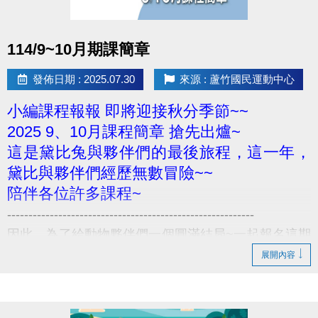
點圖片展開大圖
114/9~10月期課簡章
發佈日期 : 2025.07.30
來源 : 蘆竹國民運動中心
小編課程報報 即將迎接秋分季節~~
2025 9、10月課程簡章 搶先出爐~
這是黛比兔與夥伴們的最後旅程，這一年，
黛比與夥伴們經歷無數冒險~~
陪伴各位許多課程~
----------------------------------------------------------
因此，為了給動物夥伴們一個圓滿結局~一起報名這期
期課、一起運動吧
展開內容
----------------------------------------------------------
8/3-8/10 舊生原班續報 使用APP享9折優惠(部分課程
無折扣) 臨櫃享95折~