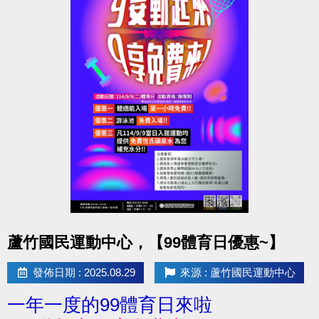
點圖片展開大圖
蘆竹國民運動中心，【99體育日優惠~】
發佈日期 : 2025.08.29
來源 : 蘆竹國民運動中心
一年一度的99體育日來啦