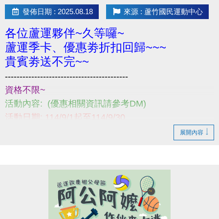
發佈日期 : 2025.08.18
來源 : 蘆竹國民運動中心
各位蘆運夥伴~久等囉~
蘆運季卡、優惠劵折扣回歸~~~
貴賓劵送不完~~
------------------------------------------
資格不限~
活動內容: (優惠相關資訊請參考DM)
活動日期: 114/9/1起至114/9/30
購買請至1樓櫃台~
展開內容
小提醒，請詳閱注意事項喔~
------------------------------------------
若有相關問題，請不吝撥打03-2639066 #121、301!