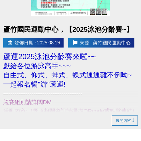
點圖片展開大圖
蘆竹國民運動中心，【2025泳池分齡賽~】
發佈日期 : 2025.08.19
來源 : 蘆竹國民運動中心
蘆運2025泳池分齡賽來囉~~
獻給各位游泳高手~~~
自由式、仰式、蛙式、蝶式通通難不倒呦~
一起報名暢''游''蘆運!
------------------------------------------
競賽組別請詳閱DM
活動內容: (獎項相關資訊請掃描QRcode或點擊連結)
比賽日期: 114/9/20(六) 7:00~17:00
展開內容
報名日期:114/8/20~114/9/10
活動地點: 蘆竹運動中心一樓泳池【B1入口處報到】