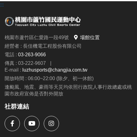
:::
桃園市蘆竹區仁愛路一段49號
場館位置
經營者 : 長佳機電工程股份有限公司
電話 :
03-263-9066
傳真 : 03-222-9607
|
E-mail :
luzhusports@changjia.com.tw
開放時間 : 06:00~22:00 (除夕、初一休館)
逢颱風、地震、豪雨等天災均依照行政院人事行政總處或桃
園市政府宣佈是否對外開放
社群連結