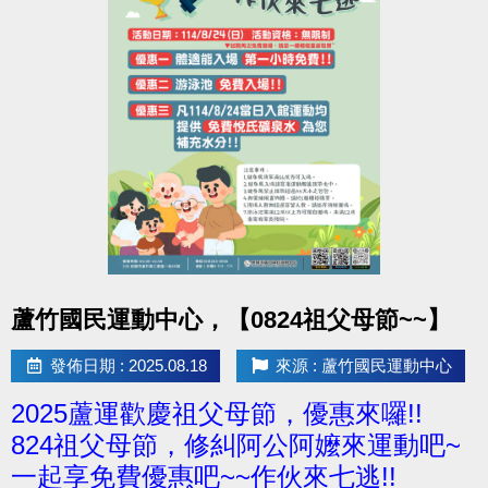
點圖片展開大圖
蘆竹國民運動中心，【0824祖父母節~~】
發佈日期 : 2025.08.18
來源 : 蘆竹國民運動中心
2025蘆運歡慶祖父母節，優惠來囉!!
824祖父母節，修糾阿公阿嬤來運動吧~
一起享免費優惠吧~~作伙來七逃!!