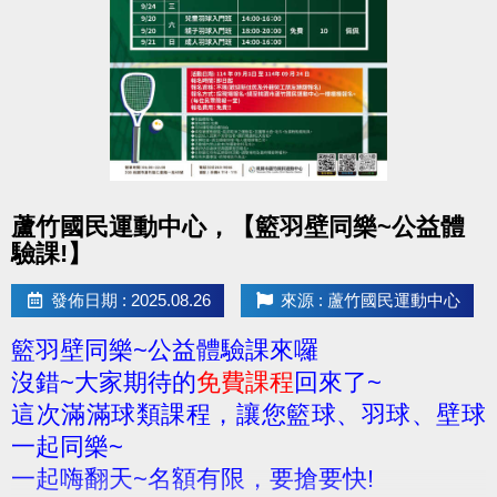
點圖片展開大圖
蘆竹國民運動中心，【籃羽壁同樂~公益體
驗課!】
發佈日期 : 2025.08.26
來源 : 蘆竹國民運動中心
籃羽壁同樂~公益體驗課來囉
沒錯~大家期待的
免費課程
回來了~
這次滿滿球類課程，讓您籃球、羽球、壁球
一起同樂~
一起嗨翻天~名額有限，要搶要快!