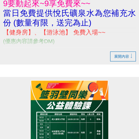
9要動起來~9享免費來~~
當日免費提供悅氏礦泉水為您補充水
份 (數量有限，送完為止)
【健身房】、【游泳池】 免費入場~~
(優惠內容請參考DM)
展開內容