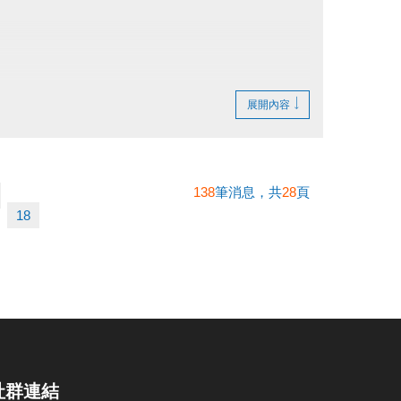
展開內容
138
筆消息，共
28
頁
18
社群連結