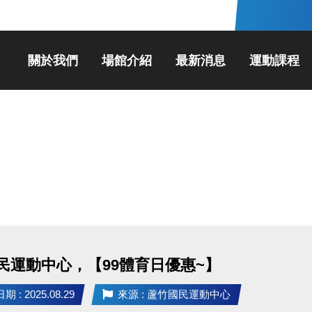
關於我們
場館介紹
最新消息
運動課程
民運動中心，【99體育日優惠~】
 : 2025.08.29
來源 : 蘆竹國民運動中心