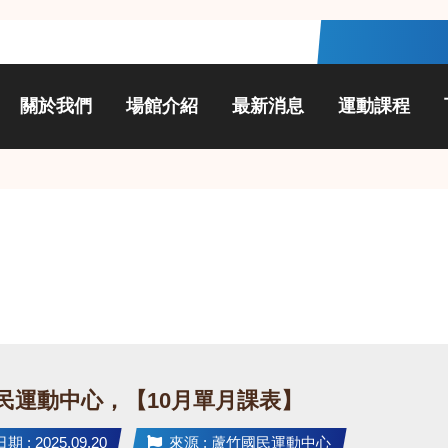
關於我們
場館介紹
最新消息
運動課程
民運動中心，【10月單月課表】
 : 2025.09.20
來源 : 蘆竹國民運動中心