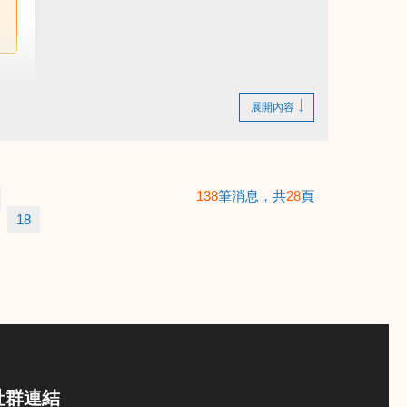
展開內容
138
筆消息，共
28
頁
18
社群連結