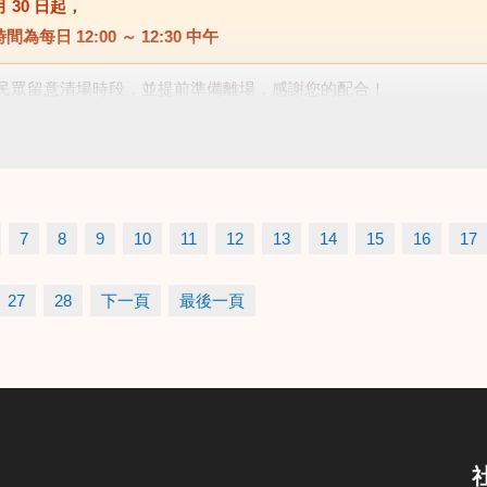
月 30 日
起，
時間為每日
12:00 ～ 12:30 中午
民眾留意清場時段，並提前準備離場，感謝您的配合！
7
8
9
10
11
12
13
14
15
16
17
27
28
下一頁
最後一頁