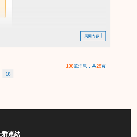
展開內容
138
筆消息，共
28
頁
18
社群連結