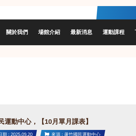
關於我們
場館介紹
最新消息
運動課程
民運動中心，【10月單月課表】
 : 2025.09.20
來源 : 蘆竹國民運動中心