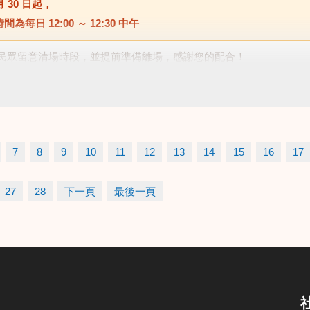
月 30 日
起，
時間為每日
12:00 ～ 12:30 中午
民眾留意清場時段，並提前準備離場，感謝您的配合！
7
8
9
10
11
12
13
14
15
16
17
27
28
下一頁
最後一頁