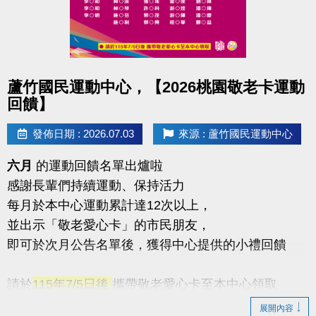
點圖片展開大圖
蘆竹國民運動中心，【2026桃園敬老卡運動
回饋】
發佈日期 : 2026.07.03
來源 : 蘆竹國民運動中心
六月
的運動回饋名單出爐啦
感謝長輩們持續運動、保持活力
每月於本中心運動累計達12次以上，
並出示「敬老愛心卡」的市民朋友，
即可於次月公告名單後，獲得中心提供的小禮回饋
請於
115年7/5日後
攜帶敬老愛心卡至本中心領取
展開內容