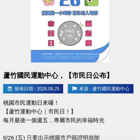
-IG : @luzhusports
點圖片展開大圖
蘆竹國民運動中心，【市民日公布】
發佈日期 : 2026.06.25
來源 : 蘆竹國民運動中心
桃園市民運動日來囉！
【蘆竹運動中心｜市民日！】
每月最後一個週五，專屬市民的幸福時光
6/26 (五) 只要出示桃園市戶籍證明就能