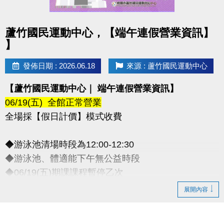
點圖片展開大圖
蘆竹國民運動中心，【端午連假營業資訊】
】
發佈日期 : 2026.06.18
來源 : 蘆竹國民運動中心
【蘆竹國民運動中心｜ 端午連假營業資訊】
06/19(五) 全館正常營業
全場採【假日計價】模式收費
◆游泳池清場時段為12:00-12:30
◆游泳池、體適能下午無公益時段
◆06/19(五)期課課程暫停乙次
-
展開內容
◆連絡資訊