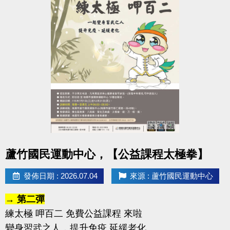
點圖片展開大圖
蘆竹國民運動中心，【公益課程太極拳】
發佈日期 : 2026.07.04
來源 : 蘆竹國民運動中心
→ 第二彈
練太極 呷百二 免費公益課程 來啦
變身習武之人，提升免疫 延緩老化