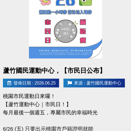
-IG : @luzhusports
點圖片展開大圖
蘆竹國民運動中心，【市民日公布】
發佈日期 : 2026.06.25
來源 : 蘆竹國民運動中心
桃園市民運動日來囉！
【蘆竹運動中心｜市民日！】
每月最後一個週五，專屬市民的幸福時光
6/26 (五) 只要出示桃園市戶籍證明就能