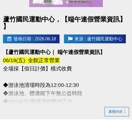
點圖片展開大圖
蘆竹國民運動中心，【端午連假營業資訊】
】
發佈日期 : 2026.06.18
來源 : 蘆竹國民運動中心
【蘆竹國民運動中心｜ 端午連假營業資訊】
06/19(五) 全館正常營業
全場採【假日計價】模式收費
◆游泳池清場時段為12:00-12:30
◆游泳池、體適能下午無公益時段
◆06/19(五)期課課程暫停乙次
-
展開內容
◆連絡資訊