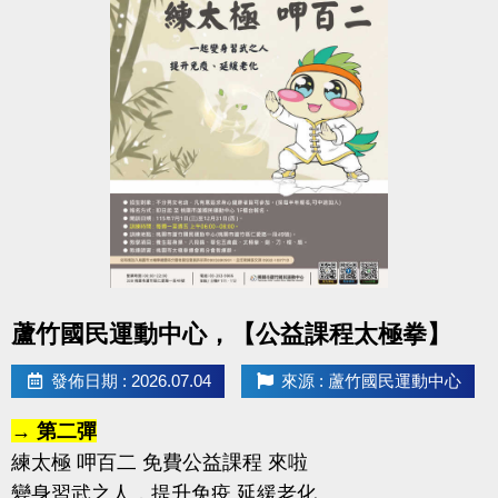
點圖片展開大圖
蘆竹國民運動中心，【公益課程太極拳】
發佈日期 : 2026.07.04
來源 : 蘆竹國民運動中心
→ 第二彈
練太極 呷百二 免費公益課程 來啦
變身習武之人，提升免疫 延緩老化