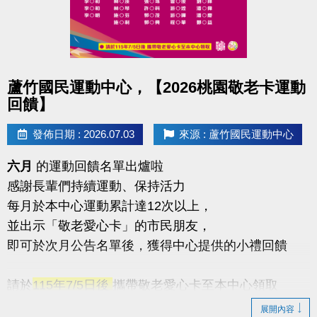
點圖片展開大圖
蘆竹國民運動中心，【2026桃園敬老卡運動
回饋】
發佈日期 : 2026.07.03
來源 : 蘆竹國民運動中心
六月
的運動回饋名單出爐啦
感謝長輩們持續運動、保持活力
每月於本中心運動累計達12次以上，
並出示「敬老愛心卡」的市民朋友，
即可於次月公告名單後，獲得中心提供的小禮回饋
請於
115年7/5日後
攜帶敬老愛心卡至本中心領取
展開內容