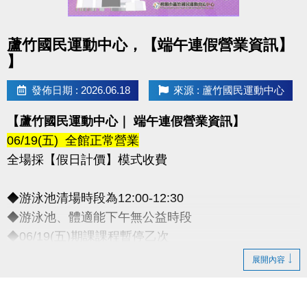
點圖片展開大圖
蘆竹國民運動中心，【端午連假營業資訊】
】
發佈日期 : 2026.06.18
來源 : 蘆竹國民運動中心
【蘆竹國民運動中心｜ 端午連假營業資訊】
06/19(五) 全館正常營業
全場採【假日計價】模式收費
◆游泳池清場時段為12:00-12:30
◆游泳池、體適能下午無公益時段
◆06/19(五)期課課程暫停乙次
-
展開內容
◆連絡資訊