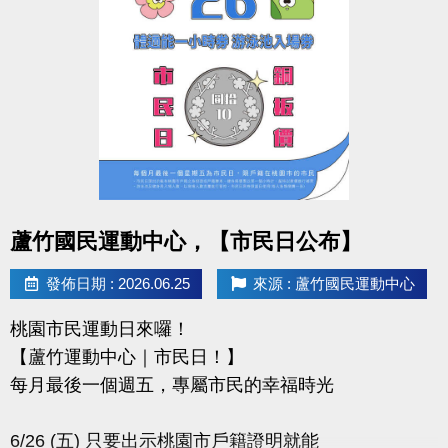
-IG : @luzhusports
點圖片展開大圖
蘆竹國民運動中心，【市民日公布】
發佈日期 : 2026.06.25
來源 : 蘆竹國民運動中心
桃園市民運動日來囉！
【蘆竹運動中心｜市民日！】
每月最後一個週五，專屬市民的幸福時光
6/26 (五) 只要出示桃園市戶籍證明就能