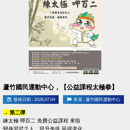
點圖片展開大圖
蘆竹國民運動中心，【公益課程太極拳】
發佈日期 : 2026.07.04
來源 : 蘆竹國民運動中心
→ 第二彈
練太極 呷百二 免費公益課程 來啦
變身習武之人，提升免疫 延緩老化