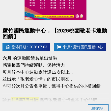
點圖片展開大圖
蘆竹國民運動中心，【2026桃園敬老卡運動
回饋】
發佈日期 : 2026.07.03
來源 : 蘆竹國民運動中心
六月
的運動回饋名單出爐啦
感謝長輩們持續運動、保持活力
每月於本中心運動累計達12次以上，
並出示「敬老愛心卡」的市民朋友，
即可於次月公告名單後，獲得中心提供的小禮回饋
請於
115年7/5日後
攜帶敬老愛心卡至本中心領取
展開內容