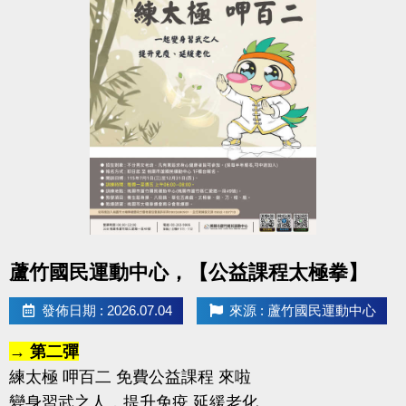
點圖片展開大圖
蘆竹國民運動中心，【公益課程太極拳】
發佈日期 : 2026.07.04
來源 : 蘆竹國民運動中心
→ 第二彈
練太極 呷百二 免費公益課程 來啦
變身習武之人，提升免疫 延緩老化