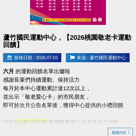
點圖片展開大圖
蘆竹國民運動中心，【2026桃園敬老卡運動
回饋】
發佈日期 : 2026.07.03
來源 : 蘆竹國民運動中心
六月
的運動回饋名單出爐啦
感謝長輩們持續運動、保持活力
每月於本中心運動累計達12次以上，
並出示「敬老愛心卡」的市民朋友，
即可於次月公告名單後，獲得中心提供的小禮回饋
請於
115年7/5日後
攜帶敬老愛心卡至本中心領取
展開內容