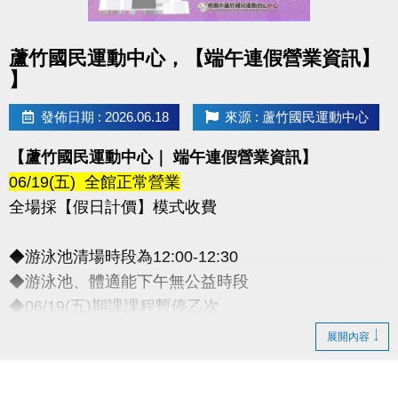
點圖片展開大圖
蘆竹國民運動中心，【端午連假營業資訊】
】
發佈日期 : 2026.06.18
來源 : 蘆竹國民運動中心
【蘆竹國民運動中心｜ 端午連假營業資訊】
06/19(五) 全館正常營業
全場採【假日計價】模式收費
◆游泳池清場時段為12:00-12:30
◆游泳池、體適能下午無公益時段
◆06/19(五)期課課程暫停乙次
-
展開內容
◆連絡資訊