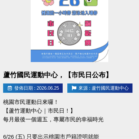
-IG : @luzhusports
點圖片展開大圖
蘆竹國民運動中心，【市民日公布】
發佈日期 : 2026.06.25
來源 : 蘆竹國民運動中心
桃園市民運動日來囉！
【蘆竹運動中心｜市民日！】
每月最後一個週五，專屬市民的幸福時光
6/26 (五) 只要出示桃園市戶籍證明就能