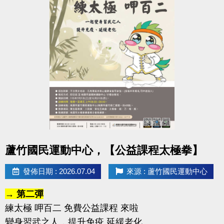
點圖片展開大圖
蘆竹國民運動中心，【公益課程太極拳】
發佈日期 : 2026.07.04
來源 : 蘆竹國民運動中心
→ 第二彈
練太極 呷百二 免費公益課程 來啦
變身習武之人，提升免疫 延緩老化