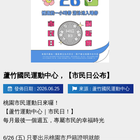
-IG : @luzhusports
點圖片展開大圖
蘆竹國民運動中心，【市民日公布】
發佈日期 : 2026.06.25
來源 : 蘆竹國民運動中心
桃園市民運動日來囉！
【蘆竹運動中心｜市民日！】
每月最後一個週五，專屬市民的幸福時光
6/26 (五) 只要出示桃園市戶籍證明就能