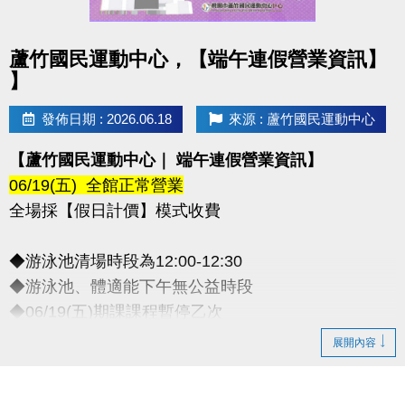
點圖片展開大圖
蘆竹國民運動中心，【端午連假營業資訊】
】
發佈日期 : 2026.06.18
來源 : 蘆竹國民運動中心
【蘆竹國民運動中心｜ 端午連假營業資訊】
06/19(五) 全館正常營業
全場採【假日計價】模式收費
◆游泳池清場時段為12:00-12:30
◆游泳池、體適能下午無公益時段
◆06/19(五)期課課程暫停乙次
-
展開內容
◆連絡資訊