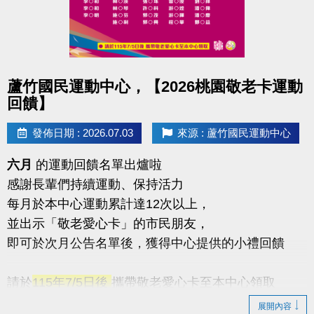
點圖片展開大圖
蘆竹國民運動中心，【2026桃園敬老卡運動
回饋】
發佈日期 : 2026.07.03
來源 : 蘆竹國民運動中心
六月
的運動回饋名單出爐啦
感謝長輩們持續運動、保持活力
每月於本中心運動累計達12次以上，
並出示「敬老愛心卡」的市民朋友，
即可於次月公告名單後，獲得中心提供的小禮回饋
請於
115年7/5日後
攜帶敬老愛心卡至本中心領取
展開內容