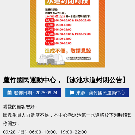
竹區體壇注入更多能量~
申請辦法：
https://drive.google.com/drive/folders/1q7WaDDpMF
usp=drive_link
點圖片展開大圖
蘆竹國民運動中心，【泳池水道封閉公告】
發佈日期 : 2025.09.24
來源 : 蘆竹國民運動中心
親愛的顧客您好：
因救生員人力調度不足，本中心游泳池第一水道將於下列時段暫
停開放：
09/28（日）06:00–10:00、19:00–22:00