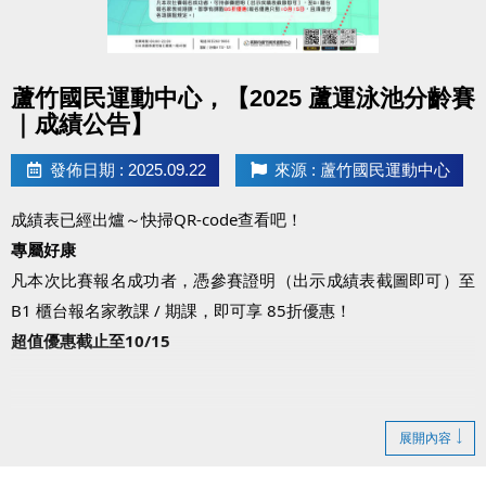
點圖片展開大圖
蘆竹國民運動中心，【2025 蘆運泳池分齡賽
｜成績公告】
發佈日期 : 2025.09.22
來源 : 蘆竹國民運動中心
成績表已經出爐～快掃QR-code查看吧！
專屬好康
凡本次比賽報名成功者，憑參賽證明（出示成績表截圖即可）至
B1 櫃台報名家教課 / 期課，即可享 85折優惠！
超值優惠截止至10/15
展開內容