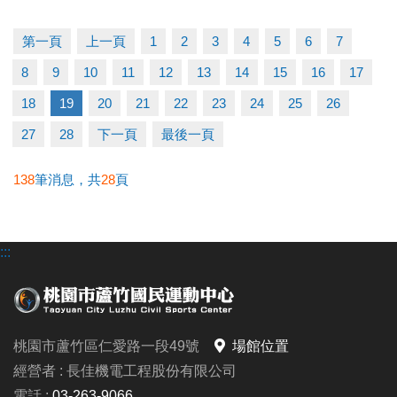
第一頁
上一頁
1
2
3
4
5
6
7
8
9
10
11
12
13
14
15
16
17
18
19
20
21
22
23
24
25
26
27
28
下一頁
最後一頁
138
筆消息，共
28
頁
:::
桃園市蘆竹區仁愛路一段49號
場館位置
經營者 : 長佳機電工程股份有限公司
電話 :
03-263-9066