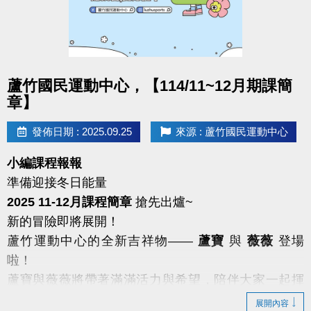
點圖片展開大圖
蘆竹國民運動中心，【114/11~12月期課簡
章】
發佈日期 : 2025.09.25
來源 : 蘆竹國民運動中心
小編課程報報
準備迎接冬日能量
2025 11-12月課程簡章
搶先出爐~
新的冒險即將展開！
蘆竹運動中心的全新吉祥物——
蘆寶
與
薇薇
登場
啦！
蘆寶與薇薇將帶著滿滿活力與希望，陪伴大家一起揮
灑汗水
展開內容