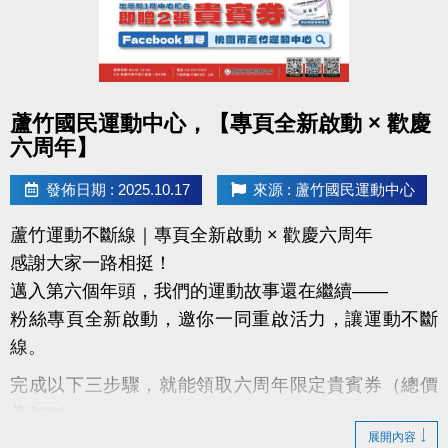
點圖片展開大圖
蘆竹國民運動中心，【專頁全新啟動 × 歡慶
六周年】
發佈日期 : 2025.10.17
來源 : 蘆竹國民運動中心
蘆竹運動不斷線｜專頁全新啟動 × 歡慶六周年
感謝大家一路相挺！
邁入第六個年頭，我們的運動故事還在繼續——
粉絲專頁全新啟動，邀你一同重啟活力，讓運動不斷
線。
完成以下三步驟，就能領取六周年限定貴賓券（總價
值$200）：
展開內容