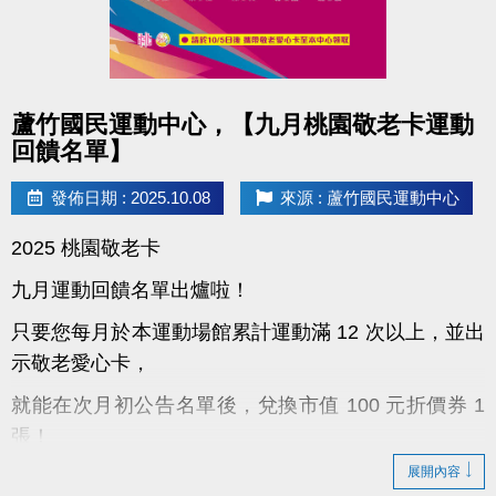
點圖片展開大圖
蘆竹國民運動中心，【九月桃園敬老卡運動
回饋名單】
發佈日期 : 2025.10.08
來源 : 蘆竹國民運動中心
2025 桃園敬老卡
九月運動回饋名單出爐啦！
只要您每月於本運動場館累計運動滿 12 次以上，並出
示敬老愛心卡，
就能在次月初公告名單後，兌換市值 100 元折價券 1
張！
展開內容
！領取小提醒：