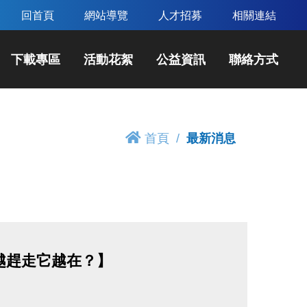
回首頁
網站導覽
人才招募
相關連結
下載專區
活動花絮
公益資訊
聯絡方式
首頁
最新消息
越趕走它越在？】