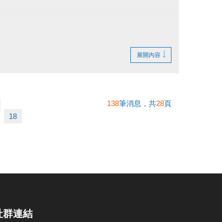
展開內容
138
筆消息，共
28
頁
18
社群連結